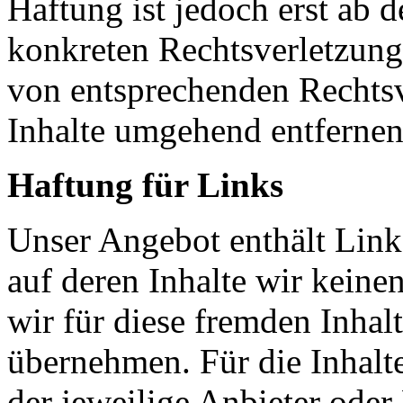
Haftung ist jedoch erst ab 
konkreten Rechtsverletzun
von entsprechenden Rechtsv
Inhalte umgehend entfernen
Haftung für Links
Unser Angebot enthält Links
auf deren Inhalte wir keine
wir für diese fremden Inha
übernehmen. Für die Inhalte 
der jeweilige Anbieter oder 