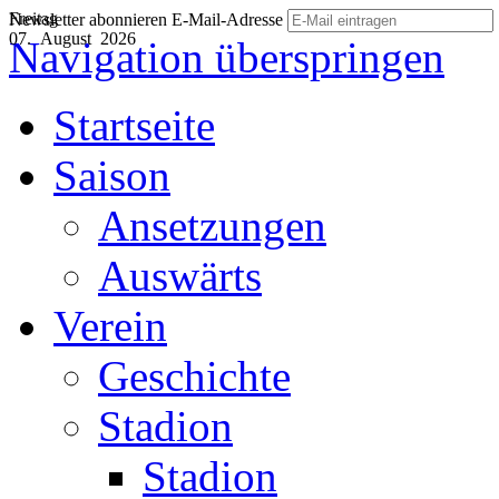
Freitag
Newsletter abonnieren
E-Mail-Adresse
07. August 2026
Navigation überspringen
Startseite
Saison
Ansetzungen
Auswärts
Verein
Geschichte
Stadion
Stadion