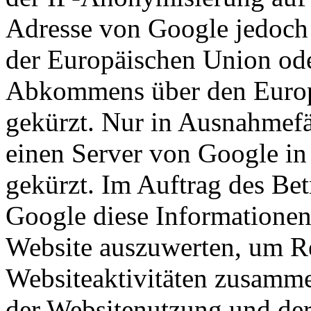
Adresse von Google jedoch 
der Europäischen Union ode
Abkommens über den Europ
gekürzt. Nur in Ausnahmefä
einen Server von Google in
gekürzt. Im Auftrag des Bet
Google diese Informationen
Website auszuwerten, um Re
Websiteaktivitäten zusamme
der Websitenutzung und der