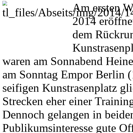
Am ersten W
2014 eröffnet
dem Rückrun
Kunstrasenpl
waren am Sonnabend Heiner
am Sonntag Empor Berlin (
seifigen Kunstrasenplatz gl
Strecken eher einer Trainin
Dennoch gelangen in beiden
Publikumsinteresse gute Off