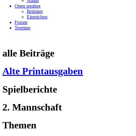
Audio
Open posting
Beiträge
Einreichen
Forum
Termine
alle Beiträge
Alte Printausgaben
Spielberichte
2. Mannschaft
Themen