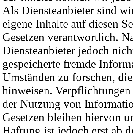
Als Diensteanbieter sind w
eigene Inhalte auf diesen S
Gesetzen verantwortlich. N
Diensteanbieter jedoch nicht
gespeicherte fremde Inform
Umständen zu forschen, die 
hinweisen. Verpflichtungen
der Nutzung von Informati
Gesetzen bleiben hiervon u
Haftung ist jedoch erst ab 