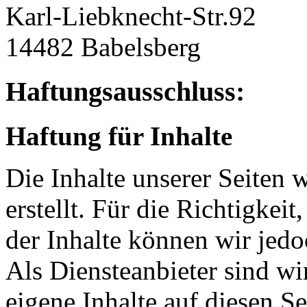
Karl-Liebknecht-Str.92
14482 Babelsberg
Haftungsausschluss:
Haftung für Inhalte
Die Inhalte unserer Seiten 
erstellt. Für die Richtigkeit
der Inhalte können wir je
Als Diensteanbieter sind w
eigene Inhalte auf diesen S