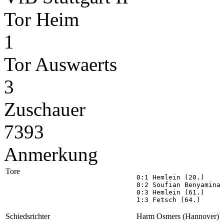
Tor Heim
1
Tor Auswaerts
3
Zuschauer
7393
Anmerkung
Tore
0:1 Hemlein (20.)

0:2 Soufian Benyamina 
0:3 Hemlein (61.)

1:3 Fetsch (64.)
Schiedsrichter
Harm Osmers (Hannover)